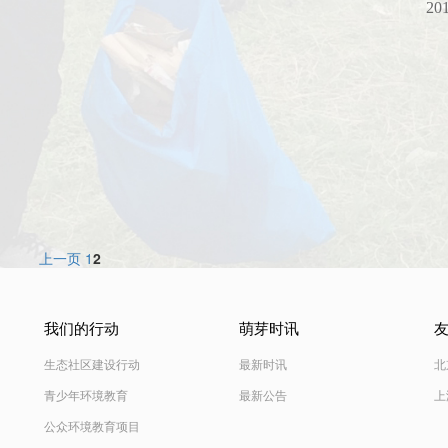
201
上一页
1
2
我们的行动
萌芽时讯
生态社区建设行动
最新时讯
北
青少年环境教育
最新公告
上
公众环境教育项目