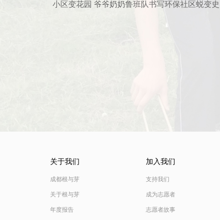
小区变花园 爷爷奶奶鲁班队书写环保社区蜕变史
关于我们
加入我们
成都根与芽
支持我们
关于根与芽
成为志愿者
年度报告
志愿者故事