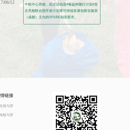
7/06/12
中欧中心亮相，此次活动是#每益杯随行计划#首
次亮相联合国开发计划署可持续发展创新实验室
（成都）主办的SPARK创意夜市。
友情链接
京根与芽
海根与芽